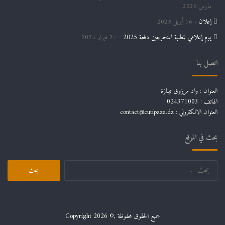
مارس 2026
إعلان
16 أبريل 2025
يوم إعلامي للطلبة المتخرجين دفعة 2025
27 فبراير 2025
اتصل بنا
العنوان : واد مرزوق تيبازة
الهاتف : 024371003
العنوان الالكتروني : contact@cutipaza.dz
بحث في الموقع
البحث
عن:
جميع الحقوق محفوظة ,© Copyright 2026