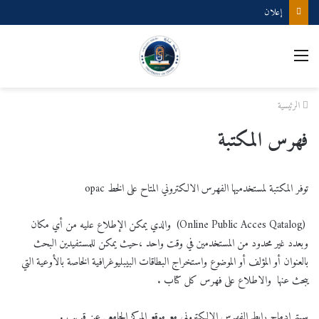
إعلان
القائمة
الرئيسية
فهرس المكتبة
توفر المكتبة لمستخدميها الفهرس الالكتروني المتاح على الخط opac
(Online Public Acces Qatalog) والدي يمكن الإطلاع عليه من أي مكان
وبعدد غير محدود من المستخدمين في وقت واحد ،حيث يمكن للمستفيدين البحث
بالعنوان أو المؤلف أو الموضوع واستخراج البطاقات البيبليوغرافية الخاصة بالأوعية التي
يبحث عنها والاطلاع على فهرس كل كتاب .
سيتم ادماج رابط الفهرس الالكتروني مع موقع المركز الجامعي عن قريب .