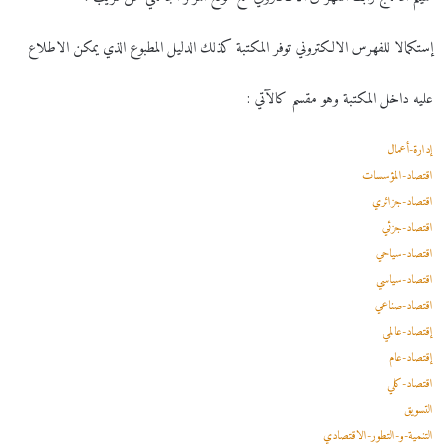
إستكمالا للفهرس الالكتروني توفر المكتبة كذلك الدليل المطبوع الذي يمكن الاطلاع
عليه داخل المكتبة وهو مقسم كالآتي :
إدارة-أعمال
اقتصاد-المؤسسات
اقتصاد-جزائري
اقتصاد-جزئي
اقتصاد-سياحي
اقتصاد-سياسي
اقتصاد-صناعي
إقتصاد-عالمي
إقتصاد-عام
اقتصاد-كلي
التسويق
التنمية-و-التطور-الاقتصادي