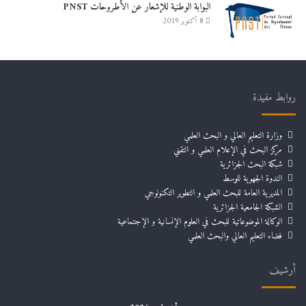
البوابة الوطنية للإشعار عن الأطروحات PNST
8 أكتوبر 2019
روابط مفيدة
وزارة التعليم العالي و البحث العلمي
مركز البحث في الإعلام العلمي و التقني
شبكة البحث الجزائرية
الندوة الجهوية للوسط
المديرية العامة للبحث العلمي و التطوير التكنولوجي
الشبكة الجامعية الجزائرية
الوكالة الموضوعاتية للبحث في العلوم الإنسانية و الإجتماعية
فضاء التعليم العالي والبحث العلمي
أرشيف