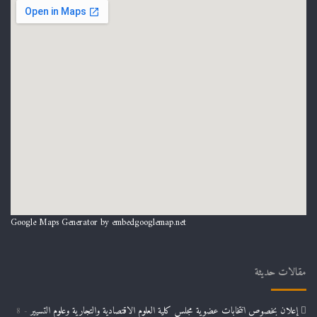
Google Maps Generator by
embedgooglemap.net
مقالات حديثة
إعلان بخصوص انتخابات عضوية مجلس كلية العلوم الاقتصادية والتجارية وعلوم التسيير
8